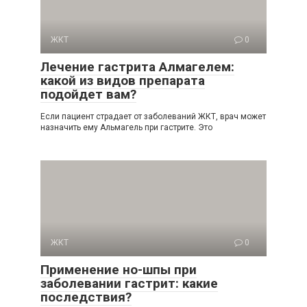
ЖКТ
0
Лечение гастрита Алмагелем:
какой из видов препарата
подойдет вам?
Если пациент страдает от заболеваний ЖКТ, врач может
назначить ему Альмагель при гастрите. Это
ЖКТ
0
Применение но-шпы при
заболевании гастрит: какие
последствия?