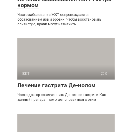
нормом
Часто заболевания ЖКТ сопровождаются
образованием язв и эрозий. Чтобы восстановить
слизистую, врачи могут назначить
ЖКТ
0
Лечение гастрита Де-нолом
Часто доктор советует пить Денол при гастрите. Как
данный препарат помогает справиться с этим