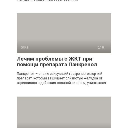
ЖКТ
0
Лечим проблемы с ЖКТ при
помощи препарата Панкренол
Панкренол – анальгезирующий гастропротекторный
препарат, который защищает слизистую желудка от
агрессивного действия соляной кислоты, уничтожает