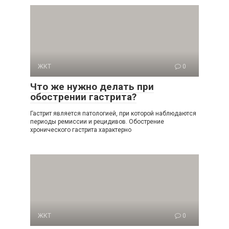
ЖКТ
0
Что же нужно делать при
обострении гастрита?
Гастрит является патологией, при которой наблюдаются
периоды ремиссии и рецидивов. Обострение
хронического гастрита характерно
ЖКТ
0