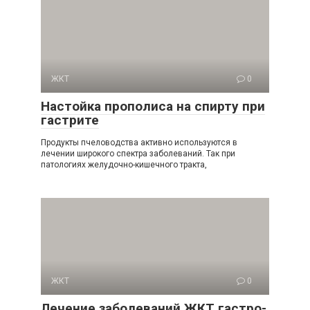
ЖКТ
0
Настойка прополиса на спирту при
гастрите
Продукты пчеловодства активно используются в
лечении широкого спектра заболеваний. Так при
патологиях желудочно-кишечного тракта,
ЖКТ
0
Лечение заболеваний ЖКТ гастро-