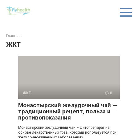
Перейти
к
контенту
Главная
ЖКТ
ЖКТ
0
Монастырский желудочный чай —
традиционный рецепт, польза и
противопоказания
Монастырский желудочный чай – фитопрепарат на
основе лекарственных трав, который используется при
желудочно-кишечных заболеваниях.