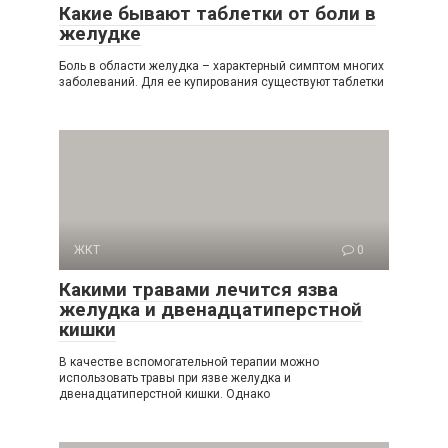
Какие бывают таблетки от боли в
желудке
Боль в области желудка – характерный симптом многих
заболеваний. Для ее купирования существуют таблетки
ЖКТ
0
Какими травами лечится язва
желудка и двенадцатиперстной
кишки
В качестве вспомогательной терапии можно
использовать травы при язве желудка и
двенадцатиперстной кишки. Однако