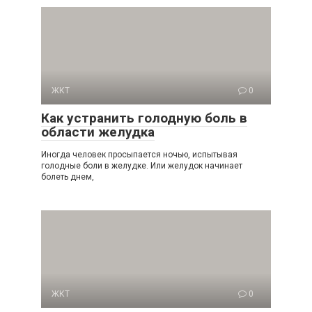
ЖКТ
0
Как устранить голодную боль в
области желудка
Иногда человек просыпается ночью, испытывая
голодные боли в желудке. Или желудок начинает
болеть днем,
ЖКТ
0