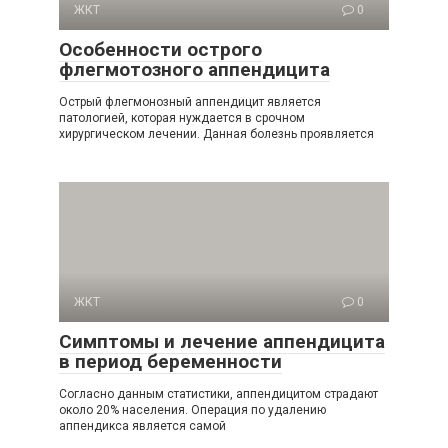
ЖКТ
0
Особенности острого
флегмотозного аппендицита
Острый флегмонозный аппендицит является
патологией, которая нуждается в срочном
хирургическом лечении. Данная болезнь проявляется
ЖКТ
0
Симптомы и лечение аппендицита
в период беременности
Согласно данным статистики, аппендицитом страдают
около 20% населения. Операция по удалению
аппендикса является самой