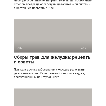
Нерегулярное питание, неправильная пища, постоянные
стрессы превращают работу пищеварительной системы
в настоящее испытание. Все
ЖКТ
0
Сборы трав для желудка: рецепты
и советы
При желудочных заболеваниях хорошие результаты
дает фитотерапия. Качественный чай для желудка,
приготовленный из натурального