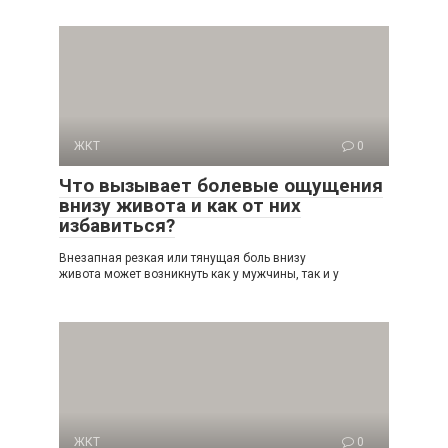
ЖКТ
0
Что вызывает болевые ощущения
внизу живота и как от них
избавиться?
Внезапная резкая или тянущая боль внизу
живота может возникнуть как у мужчины, так и у
ЖКТ
0