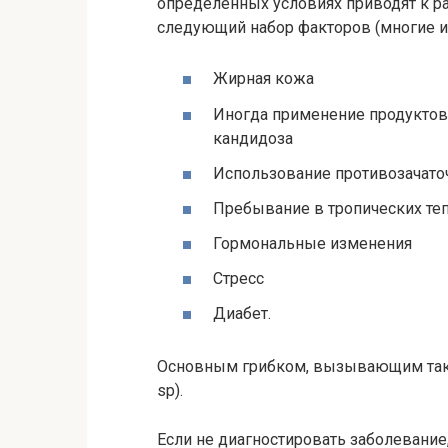
определенных условиях приводят к р
следующий набор факторов (многие из
Жирная кожа
Иногда применение продуктов 
кандидоза
Использование противозачато
Пребывание в тропических те
Гормональные изменения
Стресс
Диабет.
Основным грибком, вызывающим таку
sp).
Если не диагностировать заболевани