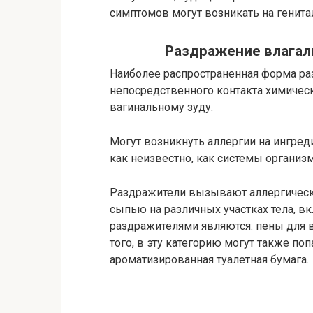
симптомов могут возникать на генита
Раздражение влагал
Наиболее распространенная форма ра
непосредственного контакта химическ
вагинальному зуду.
Могут возникнуть аллергии на ингред
как неизвестно, как системы организ
Раздражители вызывают аллергическ
сыпью на различных участках тела, 
раздражителями являются: пены для в
того, в эту категорию могут также по
ароматизированная туалетная бумага.