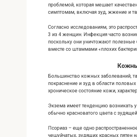
проблемой, которая мешает качестве
симптомам, включая зуд, жжение и 
Согласно исследованиям, это распро
3 из 4 женщин. Инфекция часто возни
поскольку они уничтожают полезные 
вместе со штаммами «плохих бактери
Кожны
Большинство кожных заболеваний, та
покраснение и зуд в области половых 
хроническое состояние кожи, характ
Экзема имеет тенденцию возникать у
обычно красноватого цвета с зудящей
Псориаз – еще одно распространенно
чешуйчатых, зудящих красных пятен на