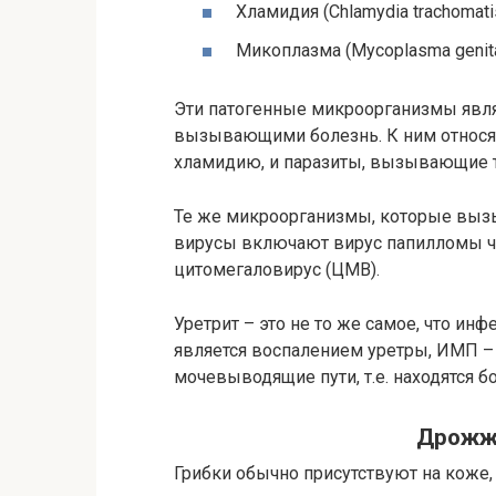
Хламидия (Chlamydia trachomati
Микоплазма (Mycoplasma genita
Эти патогенные микроорганизмы явл
вызывающими болезнь. К ним относя
хламидию, и паразиты, вызывающие 
Те же микроорганизмы, которые выз
вирусы включают вирус папилломы чел
цитомегаловирус (ЦМВ).
Уретрит – это не то же самое, что ин
является воспалением уретры, ИМП –
мочевыводящие пути, т.е. находятся б
Дрожж
Грибки обычно присутствуют на коже, 