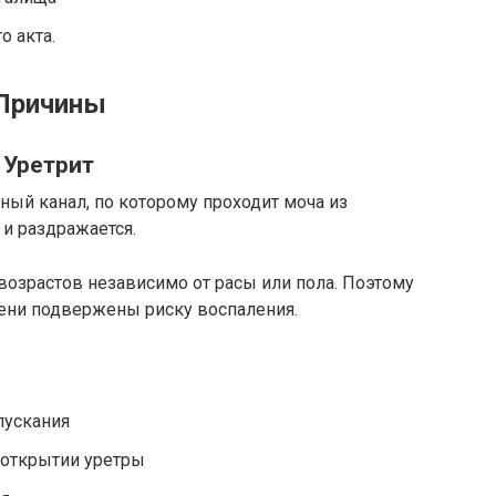
 акта.
Причины
Уретрит
ный канал, по которому проходит моча из
 и раздражается.
возрастов независимо от расы или пола. Поэтому
ени подвержены риску воспаления.
пускания
 открытии уретры