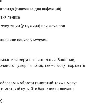
ся
галища (типичные для инфекций)
тия пениса
 эякуляции (у мужчин) или моче при
щин или пениса у мужчин.
льные или вирусные инфекции. Бактерии,
чевого пузыря и почек, также могут поражать
образом в области гениталий, также могут
 в мочевой путь. Эти бактерии включают:
e)