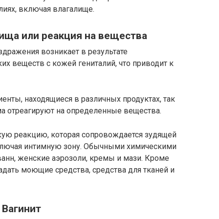
лиях, включая влагалище.
ища или реакция на вещества
здражения возникает в результате
их веществ с кожей гениталий, что приводит к
иенты, находящиеся в различных продуктах, так
ма отреагируют на определенные вещества.
ую реакцию, которая сопровождается зудящей
включая интимную зону. Обычными химическими
анн, женские аэрозоли, кремы и мази. Кроме
падать моющие средства, средства для тканей и
Вагинит