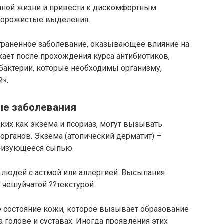
нной жизни и привести к дискомфортным
творожистые выделения.
страненное заболевание, оказывающее влияние на
кает после прохождения курса антибиотиков,
бактерии, которые необходимы организму,
й».
е заболевания
ких как экзема и псориаз, могут вызывать
органов. Экзема (атопический дерматит) –
еризующееся сыпью.
 людей с астмой или аллергией. Высыпания
 чешуйчатой ??текстурой.
е состояние кожи, которое вызывает образование
 голове и суставах. Иногда проявления этих