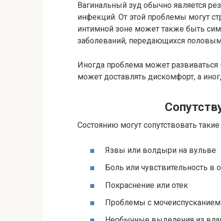
Вагинальный зуд обычно является ре
инфекций. От этой проблемы могут ст
интимной зоне может также быть си
заболеваний, передающихся половым
Иногда проблема может развиваться и
может доставлять дискомфорт, а ино
Сопутст
Состоянию могут сопутствовать такие
Язвы или волдыри на вульве
Боль или чувствительность в 
Покраснение или отек
Проблемы с мочеиспусканием
Необычные выделения из вла