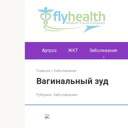
Перейти
к
контенту
Артроз
ЖКТ
Заболевания
Главная
»
Заболевания
Вагинальный зуд
Рубрика:
Заболевания