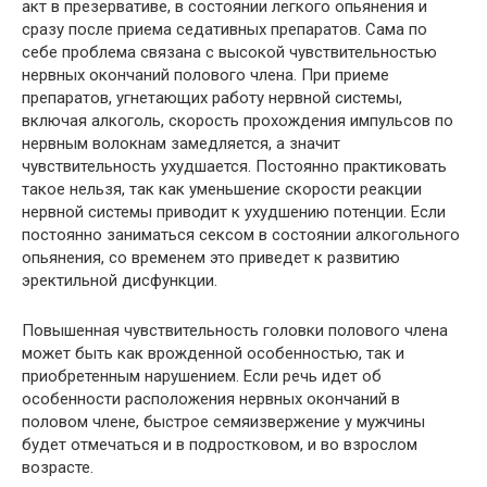
акт в презервативе, в состоянии легкого опьянения и
сразу после приема седативных препаратов. Сама по
себе проблема связана с высокой чувствительностью
нервных окончаний полового члена. При приеме
препаратов, угнетающих работу нервной системы,
включая алкоголь, скорость прохождения импульсов по
нервным волокнам замедляется, а значит
чувствительность ухудшается. Постоянно практиковать
такое нельзя, так как уменьшение скорости реакции
нервной системы приводит к ухудшению потенции. Если
постоянно заниматься сексом в состоянии алкогольного
опьянения, со временем это приведет к развитию
эректильной дисфункции.
Повышенная чувствительность головки полового члена
может быть как врожденной особенностью, так и
приобретенным нарушением. Если речь идет об
особенности расположения нервных окончаний в
половом члене, быстрое семяизвержение у мужчины
будет отмечаться и в подростковом, и во взрослом
возрасте.