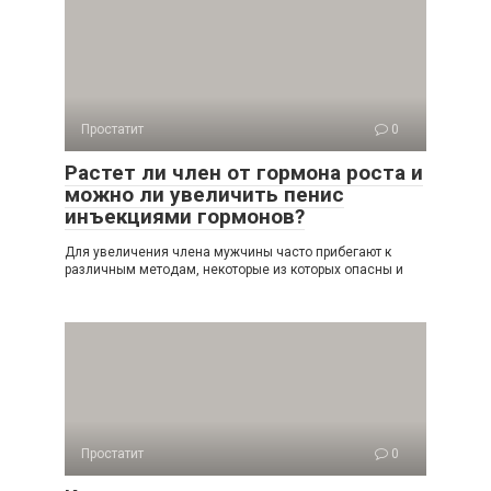
Простатит
0
Растет ли член от гормона роста и
можно ли увеличить пенис
инъекциями гормонов?
Для увеличения члена мужчины часто прибегают к
различным методам, некоторые из которых опасны и
Простатит
0