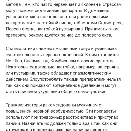
метода. Тем, кто часто нервничает и склонен к стрессам,
могут помочь седативные препараты. В домашних
условиях можно воспользоваться растительными
лекарствами – настойкой пиона, таблетками Седистресс,
Персен Форте, настойкой пустырника. Принимать такие
препараты рекомендуется за час до полового акта.
Спазмолитики снижают мышечный тонус и уменьшают
чувствительность нервных окончаний. К ним относится
Но-Шпа, Спазмалгон, Комбиспазм и другие средства.
Некоторые седативные настойки, например, валерьяна
или пустырник, также обладают спазмолитическим
действием. Злоупотреблять такими препаратами нельзя,
так как они понижают артериальное давление и могут
стать причиной ухудшения общего самочувствия.
Транквилизаторы рекомендованы мужчинам с
повышенной нервной возбудимостью. Эти препараты
используют при тревожных расстройствах и приступах
паники. Назначать их должен только врач, так как они
отпускаются в аптеках лишь при наличии рецепта.