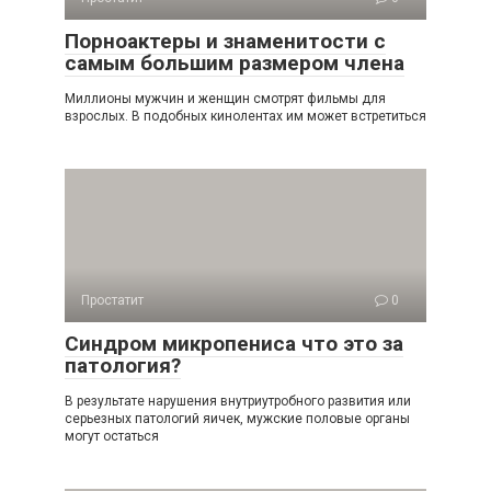
Порноактеры и знаменитости с
самым большим размером члена
Миллионы мужчин и женщин смотрят фильмы для
взрослых. В подобных кинолентах им может встретиться
Простатит
0
Синдром микропениса что это за
патология?
В результате нарушения внутриутробного развития или
серьезных патологий яичек, мужские половые органы
могут остаться