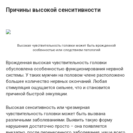
Причины высокой сенситивности
Высокая чувствительность головки может быть врожденной
особенностью или следствием патологий
Врожденная высокая чувствительность головки
обусловлена особенностью функционирования нервной
системы. У таких мужчин на половом члене расположено
большее количество нервных окончаний. Любая
стимуляция ощущается сильнее, что и становится
причиной быстрой эякуляции.
Высокая сенситивность или чрезмерная
чувствительность головки может быть вызвана
различными заболеваниями. Выявить такую форму
нарушения достаточно просто – она появляется
внезапно, после перенесенного заболевания, чаще всего