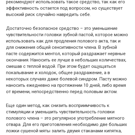
рекомендуют использовать такое средство, так как его
эффективность остается под вопросом, но существует
высокий риск случайно навредить себе.
Достаточно безопасное средство – это уменьшение
чувствительности головки зубной пастой, которое можно
использовать как для продления полового акта, так и
для снижения общей сенситивности члена. В зубной
пасте содержится ментол, который раздражает нервные
окончания. Наносить ее лучше в небольших количествах,
смешав с теплой водой. При этом будет ощущаться
покалывание и холодок, общее раздражение, а в
некоторых случаях даже болевой синдром. Пасту можно
наносить ежедневно на протяжении 10 дней, либо время
от времени, непосредственно перед половым актом.
Еще один метод, как снизить восприимчивость к
стимуляции и уменьшить чувствительность головки
полового члена – это регулярное употребление мятного
отвара. Для его приготовления необходимо две больших
ложки сушеной мяты залить двумя стаканами кипятка,