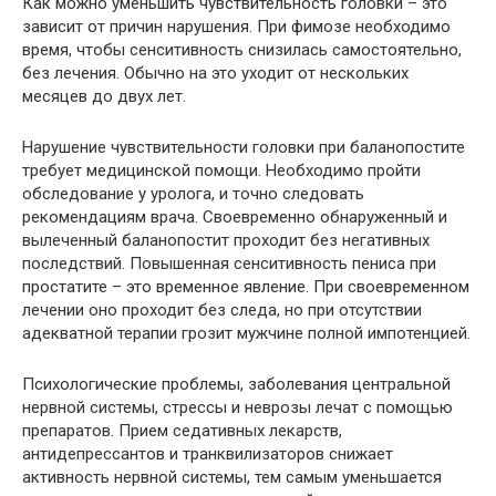
Как можно уменьшить чувствительность головки – это
зависит от причин нарушения. При фимозе необходимо
время, чтобы сенситивность снизилась самостоятельно,
без лечения. Обычно на это уходит от нескольких
месяцев до двух лет.
Нарушение чувствительности головки при баланопостите
требует медицинской помощи. Необходимо пройти
обследование у уролога, и точно следовать
рекомендациям врача. Своевременно обнаруженный и
вылеченный баланопостит проходит без негативных
последствий. Повышенная сенситивность пениса при
простатите – это временное явление. При своевременном
лечении оно проходит без следа, но при отсутствии
адекватной терапии грозит мужчине полной импотенцией.
Психологические проблемы, заболевания центральной
нервной системы, стрессы и неврозы лечат с помощью
препаратов. Прием седативных лекарств,
антидепрессантов и транквилизаторов снижает
активность нервной системы, тем самым уменьшается