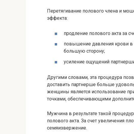
Перетягивание полового члена и мо
эффекта:
продление полового акта за сч
повышение давления крови в п
большую сторону;
усиление ощущений партнерши 
Другими словами, эта процедура позв
доставить партнерше больше удоволь
женщины является использование пр
точками, обеспечивающими дополнит
Мужчина в результате такой процеду
полового акта. За счет увеличения пло
семяизвержение.