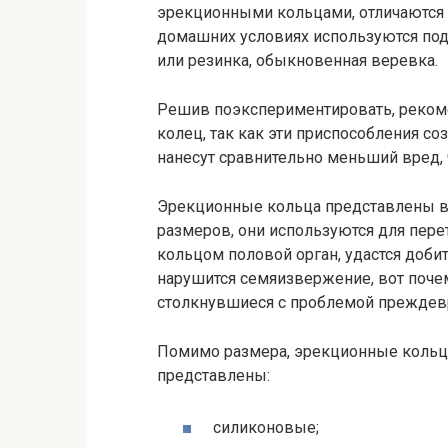
эрекционными кольцами, отличаются 
домашних условиях используются под
или резинка, обыкновенная веревка.
Решив поэкспериментировать, рекоме
колец, так как эти приспособления с
нанесут сравнительно меньший вред,
Эрекционные кольца представлены в 
размеров, они используются для перет
кольцом половой орган, удастся добит
нарушится семяизвержение, вот поче
столкнувшиеся с проблемой преждев
Помимо размера, эрекционные кольца 
представлены:
силиконовые;