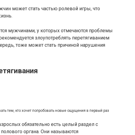
ужчин может стать частью ролевой игры, что
изнь.
ется мужчинами, у которых отмечаются проблемы
рекомендуется злоупотреблять перетягиванием
очередь, тоже может стать причиной нарушения
етягивания
ть тем, кто хочет попробовать новые ощущения в первый раз
взрослых обязательно есть целый раздел с
 полового органа. Они называются