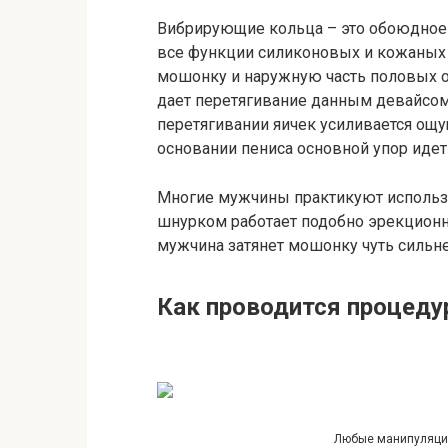
Вибрирующие кольца – это обоюдное
все функции силиконовых и кожаных 
мошонку и наружную часть половых 
дает перетягивание данным девайсом 
перетягивании яичек усиливается ощу
основании пениса основной упор идет
Многие мужчины практикуют использо
шнурком работает подобно эрекционн
мужчина затянет мошонку чуть сильн
Как проводится процеду
Любые манипуляции