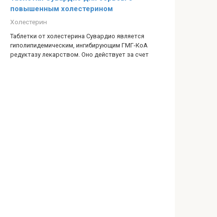
повышенным холестерином
Холестерин
Таблетки от холестерина Сувардио является
гиполипидемическим, ингибирующим ГМГ-КоА
редуктазу лекарством. Оно действует за счет