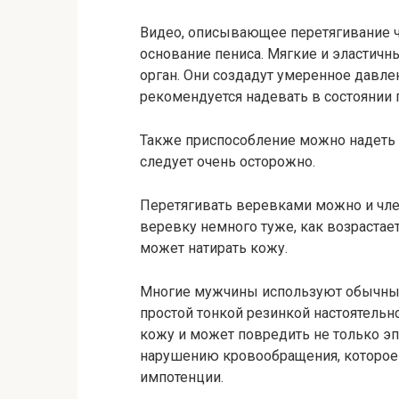
Видео, описывающее перетягивание ч
основание пениса. Мягкие и эластич
орган. Они создадут умеренное давле
рекомендуется надевать в состоянии 
Также приспособление можно надеть н
следует очень осторожно.
Перетягивать веревками можно и член,
веревку немного туже, как возрастае
может натирать кожу.
Многие мужчины используют обычные
простой тонкой резинкой настоятельн
кожу и может повредить не только эп
нарушению кровообращения, которое 
импотенции.