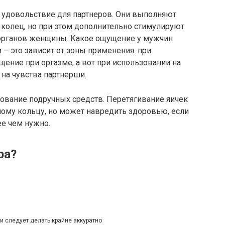
 удовольствие для партнеров. Они выполняют
колец, но при этом дополнительно стимулируют
органов женщины. Какое ощущение у мужчин
– это зависит от зоны применения: при
щение при оргазме, а вот при использовании на
 на чувства партнерши.
вание подручных средств. Перетягивание яичек
ому кольцу, но может навредить здоровью, если
ее чем нужно.
ра?
 следует делать крайне аккуратно