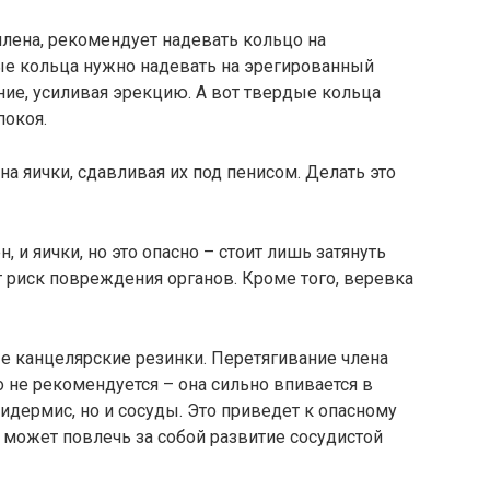
лена, рекомендует надевать кольцо на
ные кольца нужно надевать на эрегированный
ние, усиливая эрекцию. А вот твердые кольца
покоя.
а яички, сдавливая их под пенисом. Делать это
 и яички, но это опасно – стоит лишь затянуть
т риск повреждения органов. Кроме того, веревка
 канцелярские резинки. Перетягивание члена
о не рекомендуется – она сильно впивается в
идермис, но и сосуды. Это приведет к опасному
может повлечь за собой развитие сосудистой