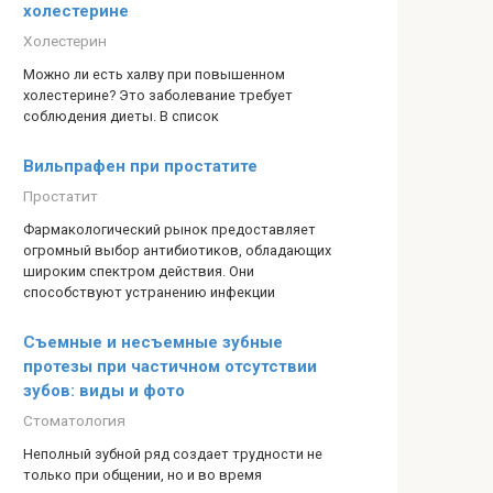
холестерине
Холестерин
Можно ли есть халву при повышенном
холестерине? Это заболевание требует
соблюдения диеты. В список
Вильпрафен при простатите
Простатит
Фармакологический рынок предоставляет
огромный выбор антибиотиков, обладающих
широким спектром действия. Они
способствуют устранению инфекции
Съемные и несъемные зубные
протезы при частичном отсутствии
зубов: виды и фото
Стоматология
Неполный зубной ряд создает трудности не
только при общении, но и во время