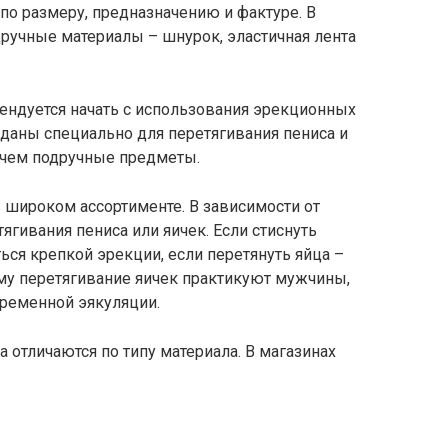
по размеру, предназначению и фактуре. В
ручные материалы – шнурок, эластичная лента
ндуется начать с использования эрекционных
озданы специально для перетягивания пениса и
 чем подручные предметы.
широком ассортименте. В зависимости от
ягивания пениса или яичек. Если стиснуть
ься крепкой эрекции, если перетянуть яйца –
му перетягивание яичек практикуют мужчины,
ременной эякуляции.
отличаются по типу материала. В магазинах