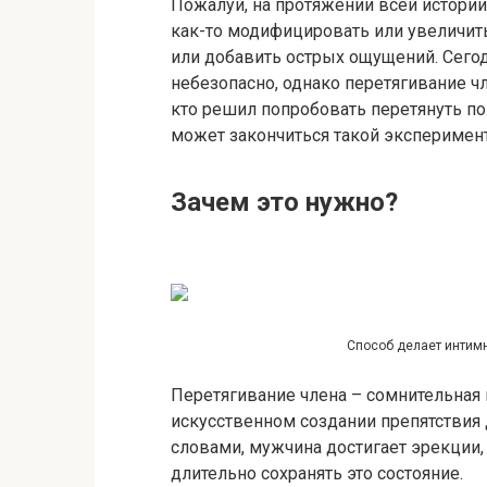
Пожалуй, на протяжении всей истори
как-то модифицировать или увеличить
или добавить острых ощущений. Сегод
небезопасно, однако перетягивание ч
кто решил попробовать перетянуть пол
может закончиться такой эксперимент
Зачем это нужно?
Способ делает интим
Перетягивание члена – сомнительная 
искусственном создании препятствия 
словами, мужчина достигает эрекции,
длительно сохранять это состояние.