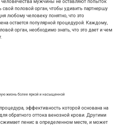
и человечества мужчины не оставляют попыток
 свой половой орган, чтобы удивить партнершу
ня любому человеку понятно, что это
лена остается популярной процедурой. Каждому,
овой орган, необходимо знать, что это дает и чем
.
ную жизнь более яркой и насыщенной
процедура, эффективность которой основана на
для обратного оттока венозной крови. Другими
 сжимает пенис в определенном месте, и может