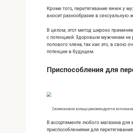
Кроме того, перетягивание яичек у м
вносит разнообразие в сексуальную ж
В целом, этот метод широко применя
с потенцией. Здоровым мужчинам не 
полового члена, так как это, в свою 
потенции в будущем.
Приспособления для пер
Силиконовое кольцо рекомендуется использова
В ассортименте любого магазина для 
приспособлениями для перетягивания