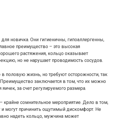
для новичка. Они гигиеничны, гипоаллергенны,
Главное преимущество – это высокая
 хорошего растяжения, кольцо оказывает
рекцию, но не нарушает проводимость сосудов.
в половую жизнь, но требуют осторожности, так
 Преимущество заключается в том, что их можно
я яичек, за счет регулируемого размера.
– крайне сомнительное мероприятие. Дело в том,
ят и могут причинить ощутимый дискомфорт. Не
авно надеть кольцо, мужчина может