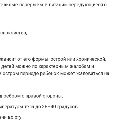
ительные перерывы в питании, чередующиеся с
еспокойства;
висит от его формы: острой или хронической.
у детей можно по характерным жалобам и
в остром периоде ребенок может жаловаться на
д ребром с правой стороны;
пературы тела до 38–40 градусов;
чи во рту;