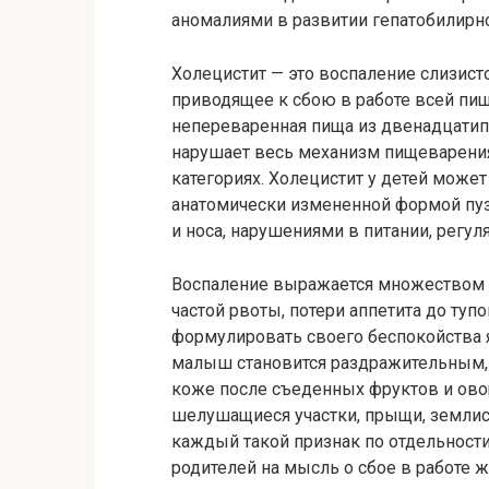
аномалиями в развитии гепатобилирн
Холецистит — это воспаление слизист
приводящее к сбою в работе всей пи
непереваренная пища из двенадцатип
нарушает весь механизм пищеварения
категориях. Холецистит у детей може
анатомически измененной формой пу
и носа, нарушениями в питании, рег
Воспаление выражается множеством с
частой рвоты, потери аппетита до туп
формулировать своего беспокойства яв
малыш становится раздражительным,
коже после съеденных фруктов и ово
шелушащиеся участки, прыщи, землист
каждый такой признак по отдельност
родителей на мысль о сбое в работе 