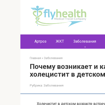
Перейти
к
контенту
Артроз
ЖКТ
Заболевания
Главная
»
Заболевания
Почему возникает и к
холецистит в детском
Рубрика:
Заболевания
Холечистит в детском возрасте встре