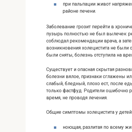
при пальпации живот напряжен
районе печени.
Заболевание грозит перейти в хронич
пузырь полностью не был вылечен: ре
соблюдал рекомендации врача, а зате
возникновения холецистита не были 
были сняты, болезнь отступила на вре
Существует и опасная скрытая разнов
болезни вялое, признаки сглажены ил
слабый, бледный, плохо ест, после ед
только фастфуд. Родители ошибочно 
время, не проводя лечения.
Общие симптомы холецистита у детей
ноющая, разлитая по всему жив