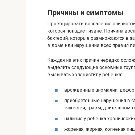
Причины и симптомы
Провоцировать воспаление слизистой
которая попадает извне. Причина вос
бактерий, которые размножаются в за
в доме или нарушение всех правил п
Каждая из этих причин нередко осло
выделить следующие основные групп
вызывать холецистит у ребенка:
врожденные аномалии, дефор
приобретенные нарушения в с
тяжестей, травм, длительном г
наличие у ребенка хронических 
жареная, жирная, копченая пи