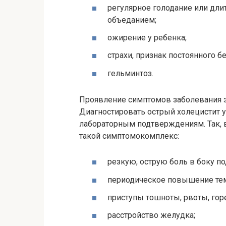
регулярное голодание или дл
объеданием;
ожирение у ребенка;
страхи, признак постоянного б
гельминтоз.
Проявление симптомов заболевания за
Диагностировать острый холецистит 
лабораторным подтверждениям. Так, 
такой симптомокомплекс:
резкую, острую боль в боку по
периодическое повышение тем
приступы тошноты, рвоты, горе
расстройство желудка;