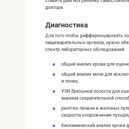
ставить диагноз ребенку самостоятель
доктора.
Диагностика
Для того чтобы дифференцировать хо
пищеварительных органов, нужно обяз
спектр лабораторных обследований:
общий анализ крови для оценк
общий анализ мочи для исключ
и почек;
УЗИ брюшной полости для оцен
анализа сократительной спосо
рентген печени и желчных пут
скорости опорожнения пузыря
биохимический анализ крови д