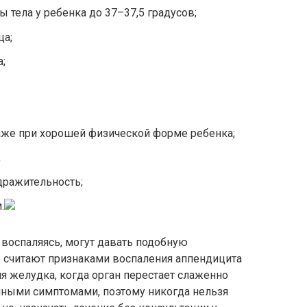
 тела у ребенка до 37–37,5 градусов;
ца;
а;
даже при хорошей физической форме ребенка;
;
дражительность;
.
воспаляясь, могут давать подобную
 считают признаками воспаления аппендицита
я желудка, когда орган перестает слаженно
ичными симптомами, поэтому никогда нельзя