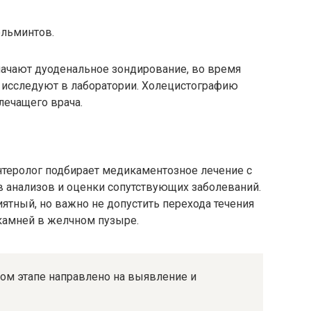
ельминтов.
начают дуоденальное зондирование, во время
х исследуют в лаборатории. Холецистографию
лечащего врача.
нтеролог подбирает медикаментозное лечение с
ов анализов и оценки сопутствующих заболеваний.
иятный, но важно не допустить перехода течения
камней в желчном пузыре.
вом этапе направлено на выявление и