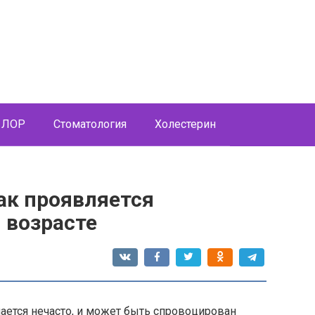
ЛОР
Стоматология
Холестерин
ак проявляется
 возрасте
чается нечасто, и может быть спровоцирован