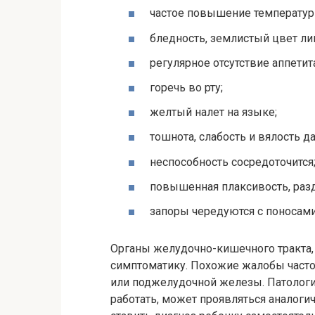
частое повышение температуры
бледность, землистый цвет ли
регулярное отсутствие аппетит
горечь во рту;
желтый налет на языке;
тошнота, слабость и вялость 
неспособность сосредоточится
повышенная плаксивость, раз
запоры чередуются с поносами
Органы желудочно-кишечного тракта, 
симптоматику. Похожие жалобы часто
или поджелудочной железы. Патологи
работать, может проявляться аналог