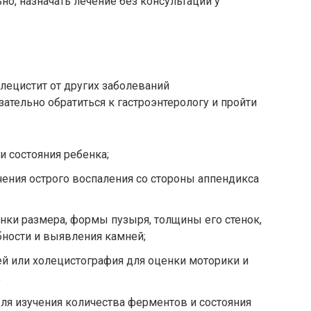
но, назначать лечение без консультации у
лецистит от других заболеваний
ательно обратиться к гастроэнтерологу и пройти
и состояния ребенка;
ения острого воспаления со стороны аппендикса
ки размера, формы пузыря, толщины его стенок,
бности и выявления камней;
ей или холецистография для оценки моторики и
;
ля изучения количества ферментов и состояния