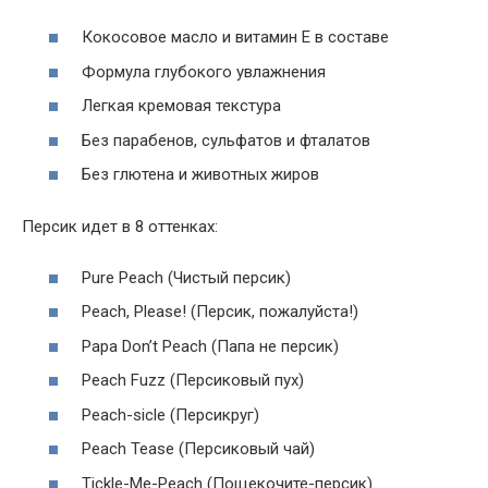
Кокосовое масло и витамин E в составе
Формула глубокого увлажнения
Легкая кремовая текстура
Без парабенов, сульфатов и фталатов
Без глютена и животных жиров
Персик идет в 8 оттенках:
Pure Peach (Чистый персик)
Peach, Please! (Персик, пожалуйста!)
Papa Don’t Peach (Папа не персик)
Peach Fuzz (Персиковый пух)
Peach-sicle (Персикруг)
Peach Tease (Персиковый чай)
Tickle-Me-Peach (Пощекочите-персик)