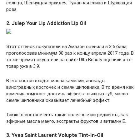
солнца, Шепчущая орхидея, Туманная слива и Шуршащая
роза.
2. Julep Your Lip Addiction Lip Oil
Этот оттенок покупатели на Амазон оценили в 3.5 бала,
проголосовав минимум 30 раз к концу апреля 2017 года. В
то же время покупатели на сайте Ulta Beauty оценили этот
товар уже в 3.9.
В его состав входят масла камелии, авокадо,
виноградных косточек и семян шиповника. В то время как
камелия помогает достичь эффекта пышных губ, масло
семян шиповника оказывает лечебный эффект.
Также в составе есть такие полезные ингредиенты, как
эфирные масла манго, экстракты фруктов и витамин Е.
3. Yves Saint Laurent Volupte Tint-In-Oil