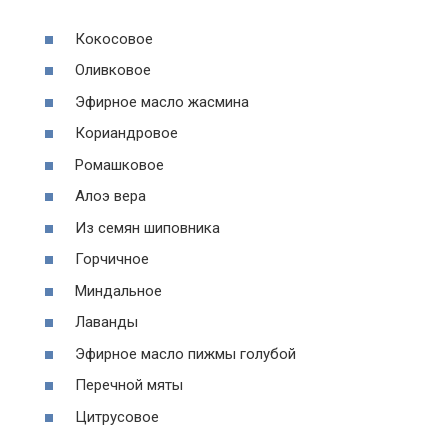
Кокосовое
Оливковое
Эфирное масло жасмина
Кориандровое
Ромашковое
Алоэ вера
Из семян шиповника
Горчичное
Миндальное
Лаванды
Эфирное масло пижмы голубой
Перечной мяты
Цитрусовое