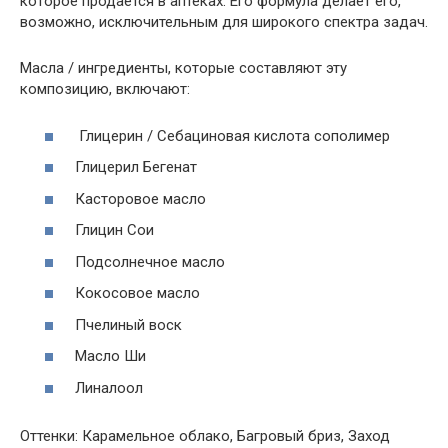
которое продается в аптеках. Его формула делает его,
возможно, исключительным для широкого спектра задач.
Масла / ингредиенты, которые составляют эту
композицию, включают:
Глицерин / Себациновая кислота сополимер
Глицерил Бегенат
Касторовое масло
Глицин Сои
Подсолнечное масло
Кокосовое масло
Пчелиный воск
Масло Ши
Линалоол
Оттенки: Карамельное облако, Багровый бриз, Заход