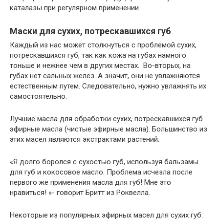
каталазы при регулярном применении.
Маски для сухих, потрескавшихся губ
Каждый из нас может столкнуться с проблемой сухих,
потрескавшихся губ, так как кожа на губах намного
тоньше и нежнее чем в других местах. Во-вторых, на
губах нет сальных желез. А значит, они не увлажняются
естественным путем. Следовательно, нужно увлажнять их
самостоятельно.
Лучшие масла для обработки сухих, потрескавшихся губ
эфирные масла (чистые эфирные масла). Большинство из
этих масел являются экстрактами растений.
«Я долго боролся с сухостью губ, используя бальзамы
для губ и кокосовое масло. Проблема исчезла после
первого же применения масла для губ! Мне это
нравиться! »- говорит Бритт из Роквелла.
Некоторые из популярных эфирных масел для сухих губ: