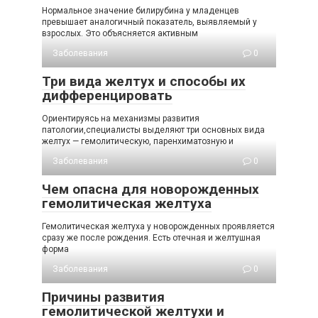
Нормальное значение билирубина у младенцев
превышает аналогичный показатель, выявляемый у
взрослых. Это объясняется активным
Заболевания
0
Три вида желтух и способы их
дифференцировать
Ориентируясь на механизмы развития
патологии,специалисты выделяют три основных вида
желтух — гемолитическую, паренхиматозную и
Заболевания
0
Чем опасна для новорожденных
гемолитическая желтуха
Гемолитическая желтуха у новорожденных проявляется
сразу же после рождения. Есть отечная и желтушная
форма
Заболевания
0
Причины развития
гемолитической желтухи и