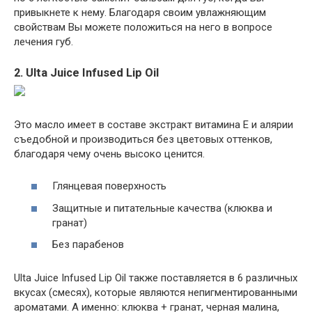
привыкнете к нему. Благодаря своим увлажняющим
свойствам Вы можете положиться на него в вопросе
лечения губ.
2. Ulta Juice Infused Lip Oil
Это масло имеет в составе экстракт витамина E и алярии
съедобной и производиться без цветовых оттенков,
благодаря чему очень высоко ценится.
Глянцевая поверхность
Защитные и питательные качества (клюква и
гранат)
Без парабенов
Ulta Juice Infused Lip Oil также поставляется в 6 различных
вкусах (смесях), которые являются непигментированными
ароматами. А именно: клюква + гранат, черная малина,