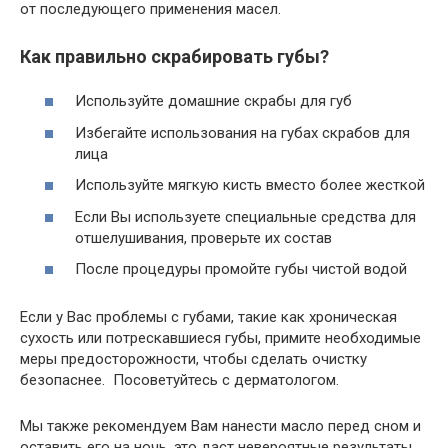
от последующего применения масел.
Как правильно скрабировать губы?
Используйте домашние скрабы для губ
Избегайте использования на губах скрабов для
лица
Используйте мягкую кисть вместо более жесткой
Если Вы используете специальные средства для
отшелушивания, проверьте их состав
После процедуры промойте губы чистой водой
Если у Вас проблемы с губами, такие как хроническая
сухость или потрескавшиеся губы, примите необходимые
меры предосторожности, чтобы сделать очистку
безопаснее. Посоветуйтесь с дерматологом.
Мы также рекомендуем Вам нанести масло перед сном и
оставить его на ночь, это даст невероятные результаты.