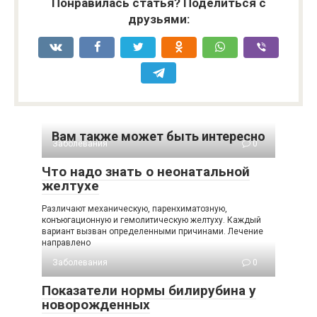
Понравилась статья? Поделиться с
друзьями:
Вам также может быть интересно
Заболевания
0
Что надо знать о неонатальной
желтухе
Различают механическую, паренхиматозную,
конъюгационную и гемолитическую желтуху. Каждый
вариант вызван определенными причинами. Лечение
направлено
Заболевания
0
Показатели нормы билирубина у
новорожденных