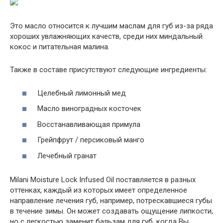
Это масло относится к лучшим маслам для губ из-за ряда
хороших увлажняющих качеств, среди них миндальный
кокос и питательная малина.
Также в составе присутствуют следующие ингредиенты:
Целебный лимонный мед
Масло виноградных косточек
Восстанавливающая примула
Грейпфрут / персиковый манго
Лечебный гранат
Milani Moisture Lock Infused Oil поставляется в разных
оттенках, каждый из которых имеет определенное
направление лечения губ, например, потрескавшиеся губы
в течение зимы. Он может создавать ощущение липкости,
но с легкостью заменит бальзам для губ, когда Вы