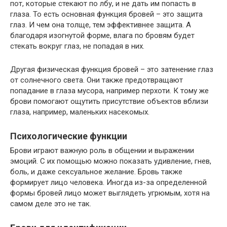
пот, которые стекают по лбу, и не дать им попасть в
глаза. То есть основная функция бровей – это защита
глаз. И чем она толще, тем эффективнее защита. А
благодаря изогнутой форме, влага по бровям будет
стекать вокруг глаз, не попадая в них.
Другая физическая функция бровей – это затенение глаз
от солнечного света. Они также предотвращают
попадание в глаза мусора, например перхоти. К тому же
брови помогают ощутить присутствие объектов вблизи
глаза, например, маленьких насекомых.
Психологические функции
Брови играют важную роль в общении и выражении
эмоций. С их помощью можно показать удивление, гнев,
боль, и даже сексуальное желание. Бровь также
формирует лицо человека. Иногда из-за определенной
формы бровей лицо может выглядеть угрюмым, хотя на
самом деле это не так.