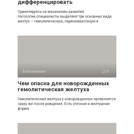
дифференцировать
Ориентируясь на механизмы развития
патологии,специалисты выделяют три основных вида
желтух — гемолитическую, паренхиматозную и
Заболевания
0
Чем опасна для новорожденных
гемолитическая желтуха
Гемолитическая желтуха у новорожденных проявляется
сразу же после рождения. Есть отечная и желтушная
форма