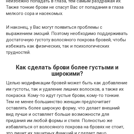
неизбежно попадать в глаза, тем самым раздражая их.
Также тонкие брови не спасут Вас от попадания в глаза
мелкого сора и насекомых.
И наконец, у Вас могут появиться проблемы с
выражением эмоций. Поэтому необходимо поддерживать
достаточную густоту волосяного покрова бровей, чтобы
избежать как физических, так и психологических
трудностей.
Как сделать брови более густыми и
широкими?
Целью модификации бровей может быть как добавление
им густоты, так и удаление лишних волосков, а также их
покраска. Кому-то идут густые брови, кому-то тонкие.
Тем не менее большинство женщин предпочитает
оставлять более широкую форму, что делает внешний
вид лучше и оставляет больше возможности для
придания им любой формы и стиля. Полностью же
избавляться от волосяного покрова на бровях не стоит,
это лишит их защитных функций и сделает лицо