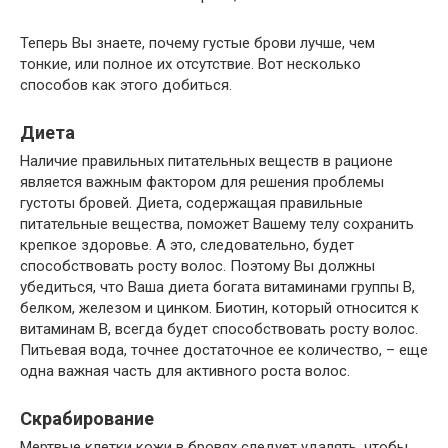
Теперь Вы знаете, почему густые брови лучше, чем
тонкие, или полное их отсутствие. Вот несколько
способов как этого добиться.
Диета
Наличие правильных питательных веществ в рационе
является важным фактором для решения проблемы
густоты бровей. Диета, содержащая правильные
питательные вещества, поможет Вашему телу сохранить
крепкое здоровье. А это, следовательно, будет
способствовать росту волос. Поэтому Вы должны
убедиться, что Ваша диета богата витаминами группы B,
белком, железом и цинком. Биотин, который относится к
витаминам B, всегда будет способствовать росту волос.
Питьевая вода, точнее достаточное ее количество, – еще
одна важная часть для активного роста волос.
Скрабирование
Мертвые клетки кожи в бровях следует удалять, чтобы