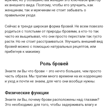
мужчин, но у большинства женщин это ключевой фактор
их внешнего вида. Поэтому, чтобы его улучшить, как
женщинам, так и мужчинам не стоит забывать о
правильном уходе.
Сейчас в тренде широкая форма бровей. Не всем повезло
родиться с толстыми от природы бровями, а кто-то так
часто их выщипывал, что они просто перестали так густо
расти. Но не стоит расстраиваться. Улучшить внешний вид
бровей можно с помощью натуральных рецептов, или
прибегнув к макияжу.
Роль бровей
Знаете ли Вы что брови – это нечто большее, чем просто
часть образа. Мы тратим много времени на их коррекцию
и уход и почти не знаем, для чего они вообще нужны.
Физические функции
Знаете ли Вы, почему брови расположены над глазами?
Это необходимо для того, чтобы задерживать влагу и