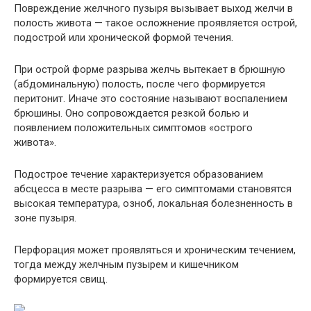
Повреждение желчного пузыря вызывает выход желчи в
полость живота — такое осложнение проявляется острой,
подострой или хронической формой течения.
При острой форме разрыва желчь вытекает в брюшную
(абдоминальную) полость, после чего формируется
перитонит. Иначе это состояние называют воспалением
брюшины. Оно сопровождается резкой болью и
появлением положительных симптомов «острого
живота».
Подострое течение характеризуется образованием
абсцесса в месте разрыва — его симптомами становятся
высокая температура, озноб, локальная болезненность в
зоне пузыря.
Перфорация может проявляться и хроническим течением,
тогда между желчным пузырем и кишечником
формируется свищ.