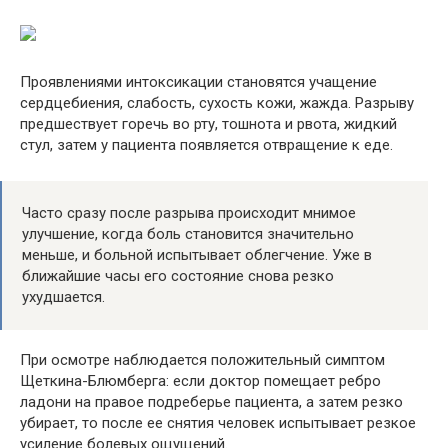
Проявлениями интоксикации становятся учащение
сердцебиения, слабость, сухость кожи, жажда. Разрыву
предшествует горечь во рту, тошнота и рвота, жидкий
стул, затем у пациента появляется отвращение к еде.
Часто сразу после разрыва происходит мнимое
улучшение, когда боль становится значительно
меньше, и больной испытывает облегчение. Уже в
ближайшие часы его состояние снова резко
ухудшается.
При осмотре наблюдается положительный симптом
Щеткина-Блюмберга: если доктор помещает ребро
ладони на правое подреберье пациента, а затем резко
убирает, то после ее снятия человек испытывает резкое
усиление болевых ощущений.