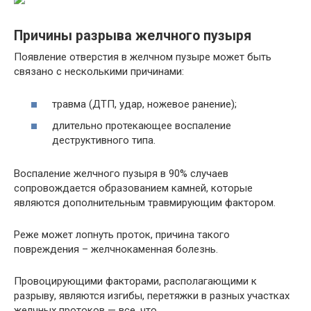
Причины разрыва желчного пузыря
Появление отверстия в желчном пузыре может быть
связано с несколькими причинами:
травма (ДТП, удар, ножевое ранение);
длительно протекающее воспаление
деструктивного типа.
Воспаление желчного пузыря в 90% случаев
сопровождается образованием камней, которые
являются дополнительным травмирующим фактором.
Реже может лопнуть проток, причина такого
повреждения – желчнокаменная болезнь.
Провоцирующими факторами, располагающими к
разрыву, являются изгибы, перетяжки в разных участках
желчных протоков — все, что