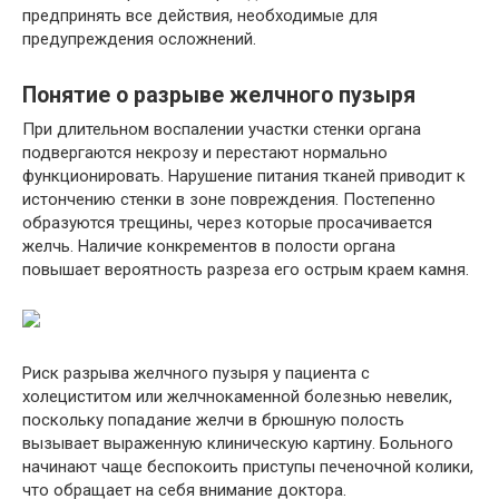
предпринять все действия, необходимые для
предупреждения осложнений.
Понятие о разрыве желчного пузыря
При длительном воспалении участки стенки органа
подвергаются некрозу и перестают нормально
функционировать. Нарушение питания тканей приводит к
истончению стенки в зоне повреждения. Постепенно
образуются трещины, через которые просачивается
желчь. Наличие конкрементов в полости органа
повышает вероятность разреза его острым краем камня.
Риск разрыва желчного пузыря у пациента с
холециститом или желчнокаменной болезнью невелик,
поскольку попадание желчи в брюшную полость
вызывает выраженную клиническую картину. Больного
начинают чаще беспокоить приступы печеночной колики,
что обращает на себя внимание доктора.