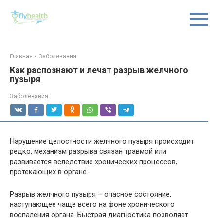
Перейти
к
контенту
Главная
»
Заболевания
Как распознают и лечат разрыв желчного
пузыря
Заболевания
Нарушение целостности желчного пузыря происходит
редко, механизм разрыва связан травмой или
развивается вследствие хронических процессов,
протекающих в органе.
Разрыв желчного пузыря – опасное состояние,
наступающее чаще всего на фоне хронического
воспаления органа. Быстрая диагностика позволяет