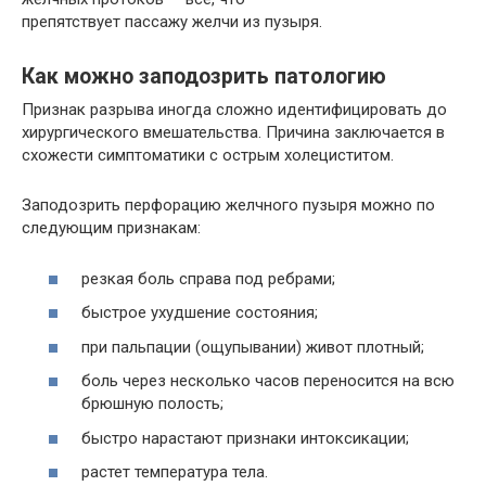
препятствует пассажу желчи из пузыря.
Как можно заподозрить патологию
Признак разрыва иногда сложно идентифицировать до
хирургического вмешательства. Причина заключается в
схожести симптоматики с острым холециститом.
Заподозрить перфорацию желчного пузыря можно по
следующим признакам:
резкая боль справа под ребрами;
быстрое ухудшение состояния;
при пальпации (ощупывании) живот плотный;
боль через несколько часов переносится на всю
брюшную полость;
быстро нарастают признаки интоксикации;
растет температура тела.