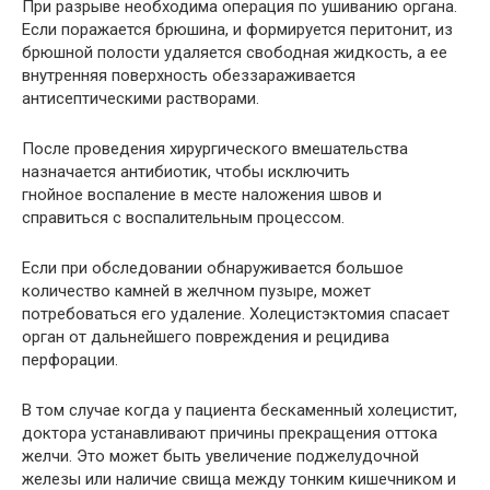
При разрыве необходима операция по ушиванию органа.
Если поражается брюшина, и формируется перитонит, из
брюшной полости удаляется свободная жидкость, а ее
внутренняя поверхность обеззараживается
антисептическими растворами.
После проведения хирургического вмешательства
назначается антибиотик, чтобы исключить
гнойное воспаление в месте наложения швов и
справиться с воспалительным процессом.
Если при обследовании обнаруживается большое
количество камней в желчном пузыре, может
потребоваться его удаление. Холецистэктомия спасает
орган от дальнейшего повреждения и рецидива
перфорации.
В том случае когда у пациента бескаменный холецистит,
доктора устанавливают причины прекращения оттока
желчи. Это может быть увеличение поджелудочной
железы или наличие свища между тонким кишечником и