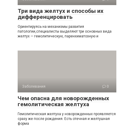
Три вида желтух и способы их
дифференцировать
Ориентируясь на механизмы развития
патологии,специалисты выделяют три основных вида
желтух — гемолитическую, паренхиматозную и
Заболевания
0
Чем опасна для новорожденных
гемолитическая желтуха
Гемолитическая желтуха у новорожденных проявляется
сразу же после рождения. Есть отечная и желтушная
форма