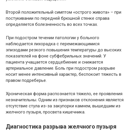
Второй положительный симптом «острого живота» – при
постукивании по передней брюшной стенке справа
определяется болезненность во всех точках.
При подостром течении патологии у больного
наблюдается лихорадка с перемежающимися
эпизодами резкого повышения температуры до высоких
показателей на фоне субфебрильных значений. У
пациента учащается сердцебиение и снижается
артериальное давление. Боль при подостром разрыве
носит менее интенсивный характер, беспокоит тяжесть в
правом подреберье.
Хроническая форма распознается тяжело, ее проявления
незначительны. Одним из признаков отклонения является
отсутствие стула из-за закупорки камнем, вышедшим из
желчного пузыря, просвета кишечника.
Диагностика разрыва желчного пузыря